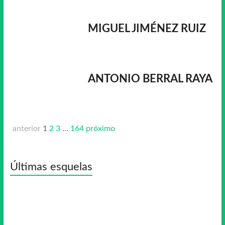
MIGUEL JIMÉNEZ RUIZ
ANTONIO BERRAL RAYA
anterior
1
2
3
…
164
próximo
Últimas esquelas