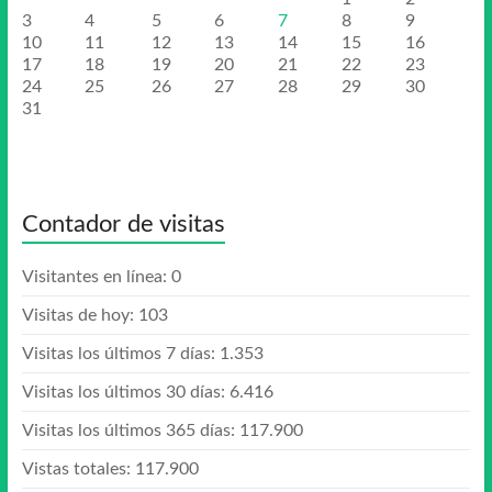
3
4
5
6
7
8
9
10
11
12
13
14
15
16
17
18
19
20
21
22
23
24
25
26
27
28
29
30
31
Contador de visitas
Visitantes en línea:
0
Visitas de hoy:
103
Visitas los últimos 7 días:
1.353
Visitas los últimos 30 días:
6.416
Visitas los últimos 365 días:
117.900
Vistas totales:
117.900