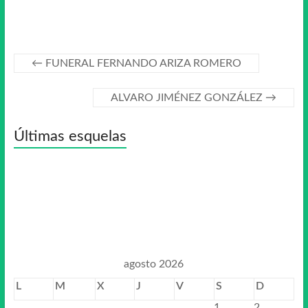
←
FUNERAL FERNANDO ARIZA ROMERO
ALVARO JIMÉNEZ GONZÁLEZ
→
Últimas esquelas
agosto 2026
L
M
X
J
V
S
D
1
2