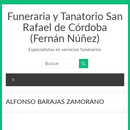
Saltar
al
Funeraria y Tanatorio San
contenido
Rafael de Córdoba
(Fernán Núñez)
Especialistas en servicios funerarios
Menú
ALFONSO BARAJAS ZAMORANO