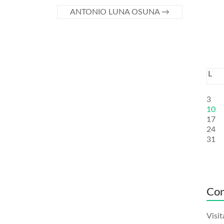
ANTONIO LUNA OSUNA
→
L
3
10
17
24
31
Con
Visit