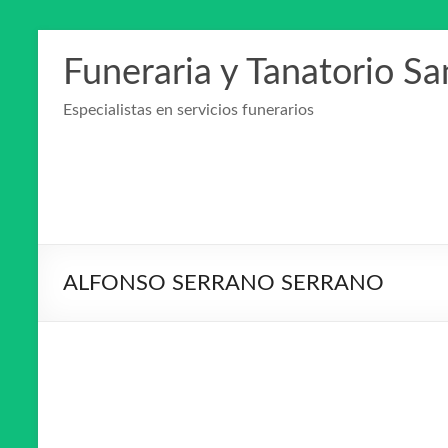
Saltar
al
Funeraria y Tanatorio S
contenido
Especialistas en servicios funerarios
ALFONSO SERRANO SERRANO