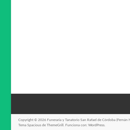
Copyright © 2026
Funeraria y Tanatorio San Rafael de Córdoba (Fernán 
Tema
Spacious
de ThemeGrill. Funciona con:
WordPress
.