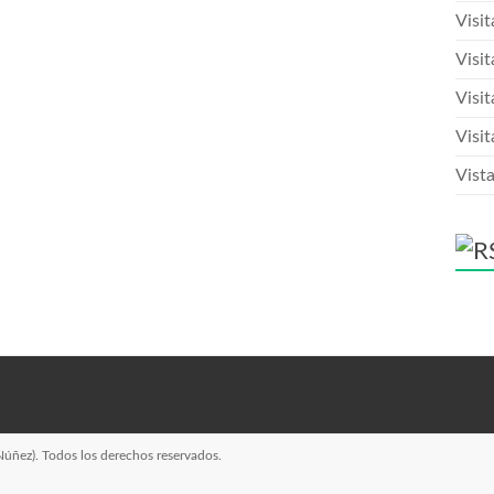
Visi
Visit
Visit
Visit
Vista
Núñez)
. Todos los derechos reservados.