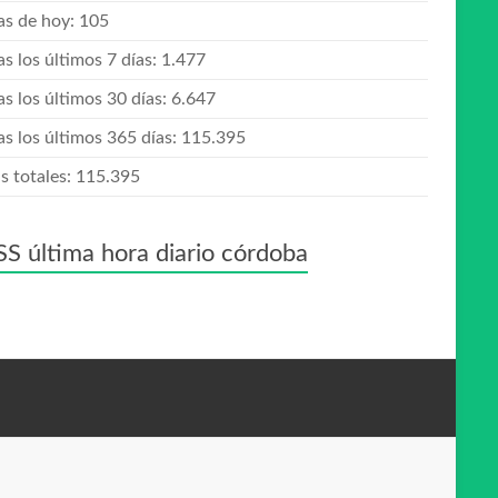
tas de hoy:
105
as los últimos 7 días:
1.477
as los últimos 30 días:
6.647
as los últimos 365 días:
115.395
s totales:
115.395
última hora diario córdoba