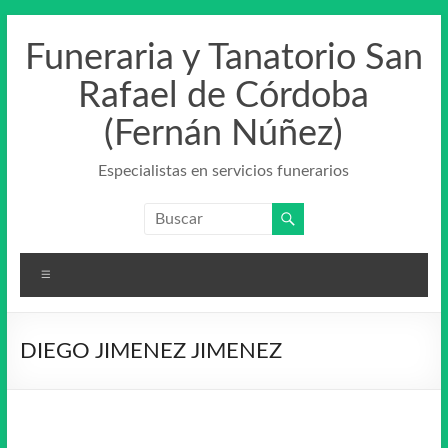
Saltar
al
Funeraria y Tanatorio San
contenido
Rafael de Córdoba
(Fernán Núñez)
Especialistas en servicios funerarios
Menú
DIEGO JIMENEZ JIMENEZ