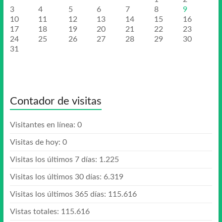
3
4
5
6
7
8
9
10
11
12
13
14
15
16
17
18
19
20
21
22
23
24
25
26
27
28
29
30
31
Contador de visitas
Visitantes en línea:
0
Visitas de hoy:
0
Visitas los últimos 7 días:
1.225
Visitas los últimos 30 días:
6.319
Visitas los últimos 365 días:
115.616
Vistas totales:
115.616