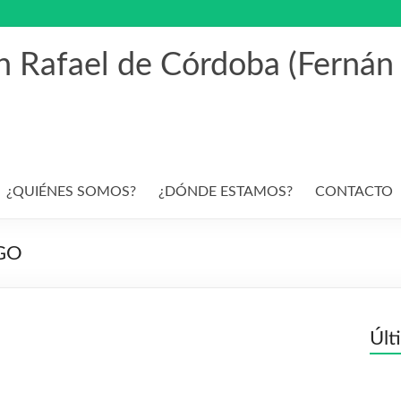
an Rafael de Córdoba (Fernán
¿QUIÉNES SOMOS?
¿DÓNDE ESTAMOS?
CONTACTO
GO
Últ