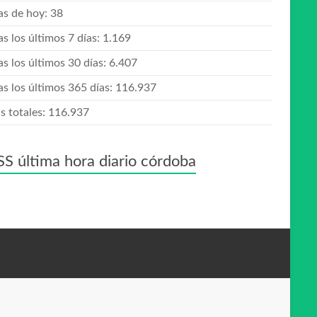
tas de hoy:
38
as los últimos 7 días:
1.169
as los últimos 30 días:
6.407
as los últimos 365 días:
116.937
s totales:
116.937
última hora diario córdoba