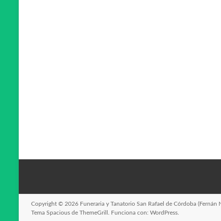
Copyright © 2026
Funeraria y Tanatorio San Rafael de Córdoba (Fernán 
Tema
Spacious
de ThemeGrill. Funciona con:
WordPress
.