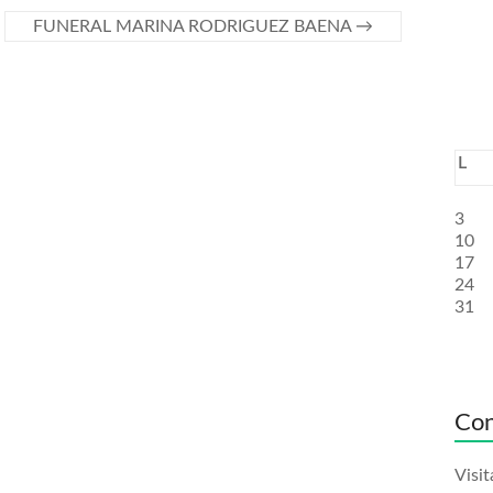
FUNERAL MARINA RODRIGUEZ BAENA
→
L
3
10
17
24
31
Con
Visit