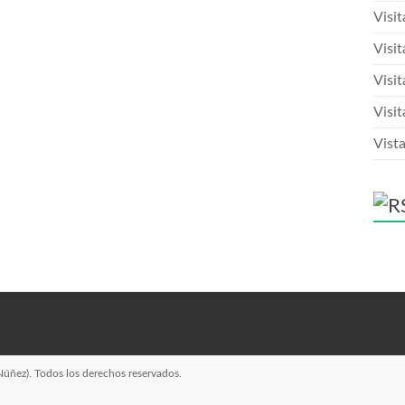
Visi
Visit
Visit
Visit
Vista
Núñez)
. Todos los derechos reservados.