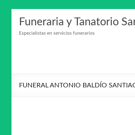
Saltar
al
Funeraria y Tanatorio S
contenido
Especialistas en servicios funerarios
FUNERAL ANTONIO BALDÍO SANTIA