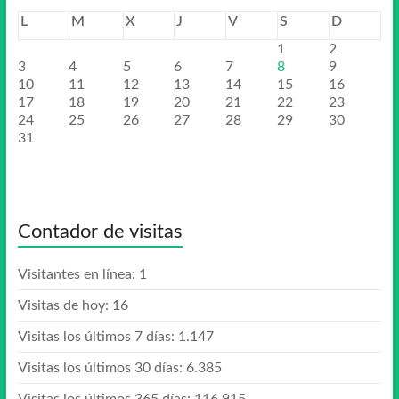
L
M
X
J
V
S
D
1
2
3
4
5
6
7
8
9
10
11
12
13
14
15
16
17
18
19
20
21
22
23
24
25
26
27
28
29
30
31
Contador de visitas
Visitantes en línea:
1
Visitas de hoy:
16
Visitas los últimos 7 días:
1.147
Visitas los últimos 30 días:
6.385