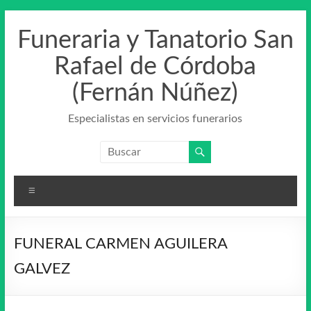
Saltar
al
Funeraria y Tanatorio San
contenido
Rafael de Córdoba
(Fernán Núñez)
Especialistas en servicios funerarios
Menú
FUNERAL CARMEN AGUILERA
GALVEZ