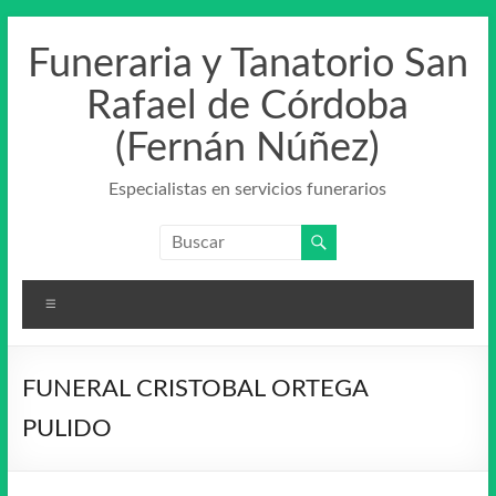
Saltar
al
Funeraria y Tanatorio San
contenido
Rafael de Córdoba
(Fernán Núñez)
Especialistas en servicios funerarios
Menú
FUNERAL CRISTOBAL ORTEGA
PULIDO