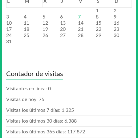
L
M
X
J
V
S
D
1
2
3
4
5
6
7
8
9
10
11
12
13
14
15
16
17
18
19
20
21
22
23
24
25
26
27
28
29
30
31
Contador de visitas
Visitantes en línea:
0
Visitas de hoy:
75
Visitas los últimos 7 días:
1.325
Visitas los últimos 30 días:
6.388
Visitas los últimos 365 días:
117.872