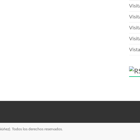
Visi
Visit
Visit
Visit
Vista
Núñez)
. Todos los derechos reservados.