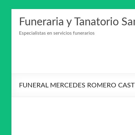
Saltar
al
Funeraria y Tanatorio S
contenido
Especialistas en servicios funerarios
FUNERAL MERCEDES ROMERO CAST