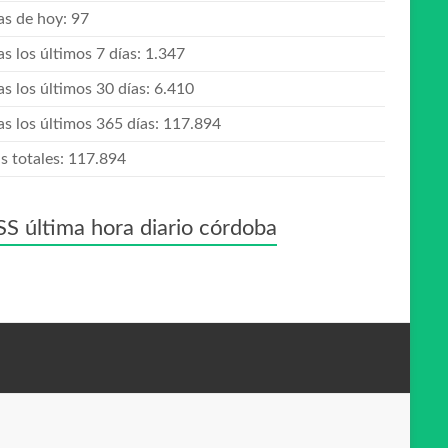
tas de hoy:
97
as los últimos 7 días:
1.347
as los últimos 30 días:
6.410
as los últimos 365 días:
117.894
s totales:
117.894
última hora diario córdoba