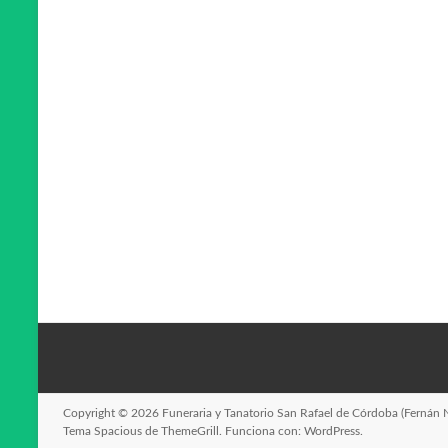
Copyright © 2026
Funeraria y Tanatorio San Rafael de Córdoba (Fernán 
Tema
Spacious
de ThemeGrill. Funciona con:
WordPress
.