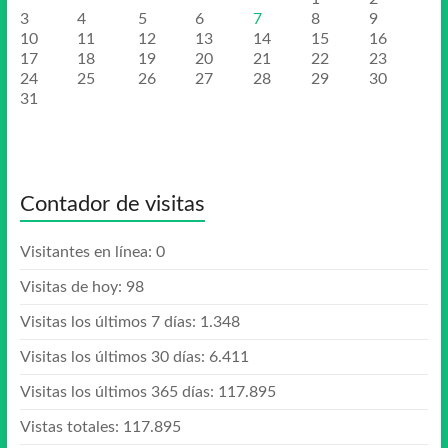
3
4
5
6
7
8
9
10
11
12
13
14
15
16
17
18
19
20
21
22
23
24
25
26
27
28
29
30
31
Contador de visitas
Visitantes en línea:
0
Visitas de hoy:
98
Visitas los últimos 7 días:
1.348
Visitas los últimos 30 días:
6.411
Visitas los últimos 365 días:
117.895
Vistas totales:
117.895