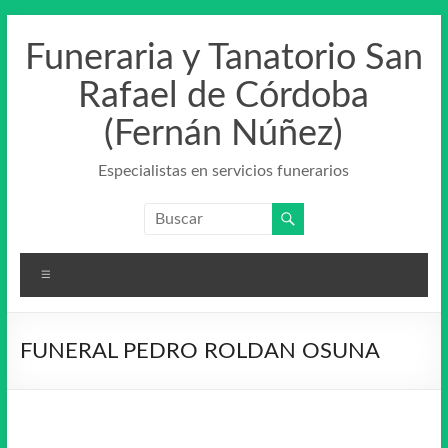
Saltar
al
Funeraria y Tanatorio San
contenido
Rafael de Córdoba
(Fernán Núñez)
Especialistas en servicios funerarios
Menú
FUNERAL PEDRO ROLDAN OSUNA