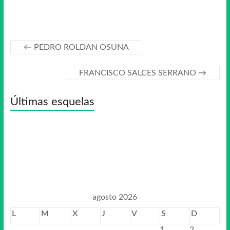
←
PEDRO ROLDAN OSUNA
FRANCISCO SALCES SERRANO
→
Últimas esquelas
agosto 2026
L
M
X
J
V
S
D
1
2