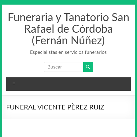
Saltar
al
Funeraria y Tanatorio San
contenido
Rafael de Córdoba
(Fernán Núñez)
Especialistas en servicios funerarios
Menú
FUNERAL VICENTE PÈREZ RUIZ