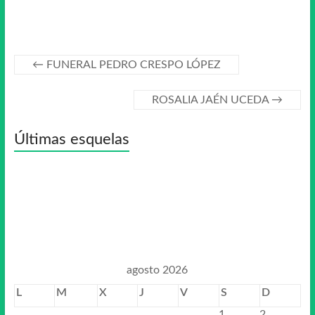
←
FUNERAL PEDRO CRESPO LÓPEZ
ROSALIA JAÉN UCEDA
→
Últimas esquelas
agosto 2026
L
M
X
J
V
S
D
1
2