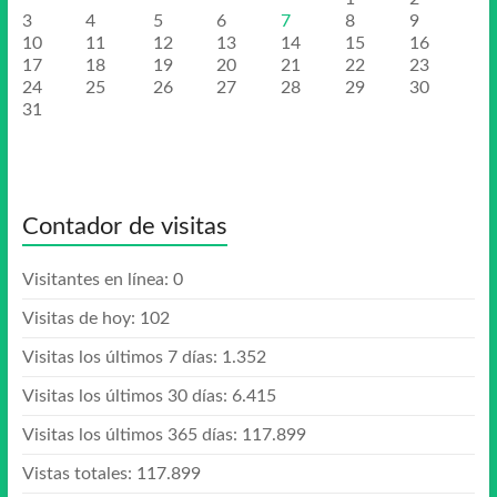
3
4
5
6
7
8
9
10
11
12
13
14
15
16
17
18
19
20
21
22
23
24
25
26
27
28
29
30
31
Contador de visitas
Visitantes en línea:
0
Visitas de hoy:
102
Visitas los últimos 7 días:
1.352
Visitas los últimos 30 días:
6.415
Visitas los últimos 365 días:
117.899
Vistas totales:
117.899