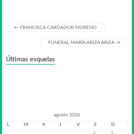
←
FRANCISCA CARDADOR MORENO
FUNERAL MARÍA ARIZA ARIZA
→
Últimas esquelas
agosto 2026
L
M
X
J
V
S
D
1
2