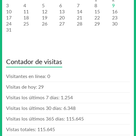
3
4
5
6
7
8
9
10
11
12
13
14
15
16
17
18
19
20
21
22
23
24
25
26
27
28
29
30
31
Contador de visitas
Visitantes en línea:
0
Visitas de hoy:
29
Visitas los últimos 7 días:
1.254
Visitas los últimos 30 días:
6.348
Visitas los últimos 365 días:
115.645
Vistas totales:
115.645