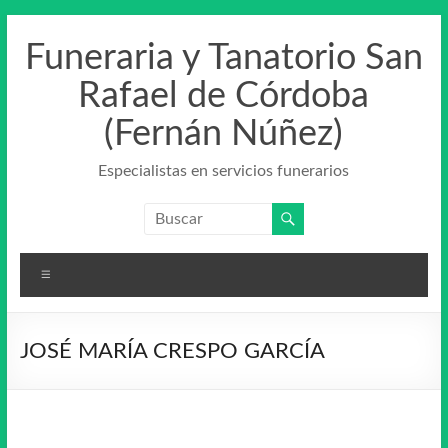
Saltar
al
Funeraria y Tanatorio San
contenido
Rafael de Córdoba
(Fernán Núñez)
Especialistas en servicios funerarios
Menú
JOSÉ MARÍA CRESPO GARCÍA