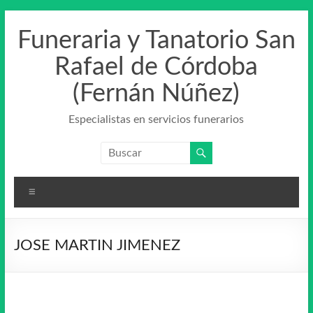
Saltar
al
Funeraria y Tanatorio San
contenido
Rafael de Córdoba
(Fernán Núñez)
Especialistas en servicios funerarios
Menú
JOSE MARTIN JIMENEZ