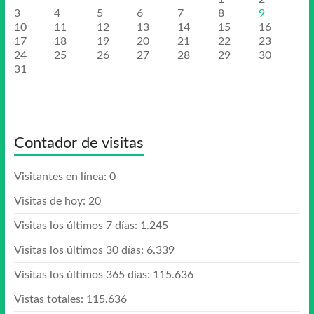
3
4
5
6
7
8
9
10
11
12
13
14
15
16
17
18
19
20
21
22
23
24
25
26
27
28
29
30
31
Contador de visitas
Visitantes en línea:
0
Visitas de hoy:
20
Visitas los últimos 7 días:
1.245
Visitas los últimos 30 días:
6.339
Visitas los últimos 365 días:
115.636
Vistas totales:
115.636