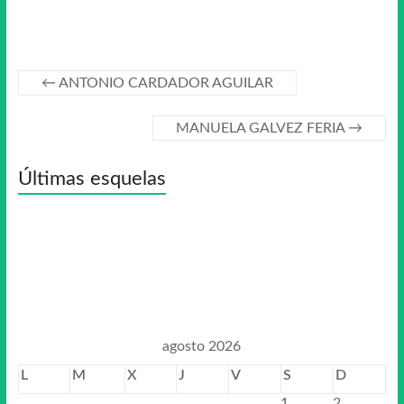
←
ANTONIO CARDADOR AGUILAR
MANUELA GALVEZ FERIA
→
Últimas esquelas
agosto 2026
L
M
X
J
V
S
D
1
2