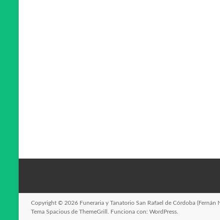
Copyright © 2026
Funeraria y Tanatorio San Rafael de Córdoba (Fernán 
Tema
Spacious
de ThemeGrill. Funciona con:
WordPress
.