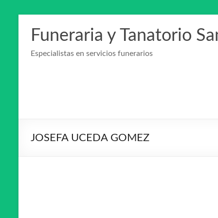
Saltar
al
Funeraria y Tanatorio S
contenido
Especialistas en servicios funerarios
JOSEFA UCEDA GOMEZ