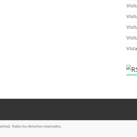
Visi
Visit
Visit
Visit
Vista
Núñez)
. Todos los derechos reservados.