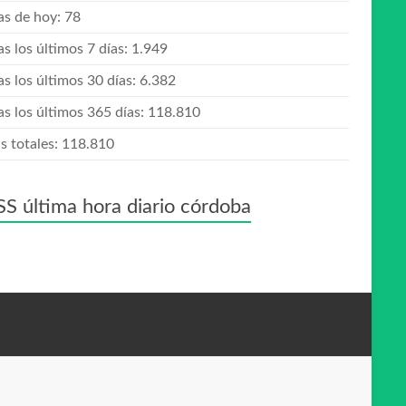
tas de hoy:
78
as los últimos 7 días:
1.949
as los últimos 30 días:
6.382
as los últimos 365 días:
118.810
s totales:
118.810
última hora diario córdoba