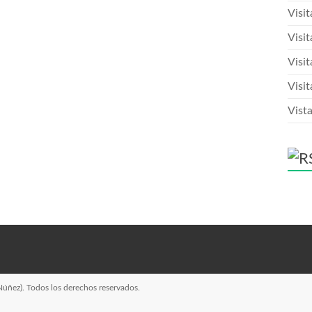
Visi
Visit
Visit
Visit
Vista
Núñez)
. Todos los derechos reservados.