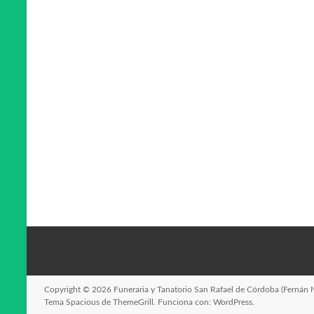
Copyright © 2026
Funeraria y Tanatorio San Rafael de Córdoba (Fernán 
Tema
Spacious
de ThemeGrill. Funciona con:
WordPress
.