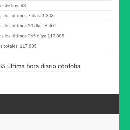
tas de hoy:
88
as los últimos 7 días:
1.338
as los últimos 30 días:
6.401
as los últimos 365 días:
117.885
s totales:
117.885
última hora diario córdoba