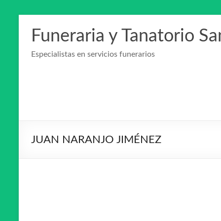
Saltar
al
Funeraria y Tanatorio S
contenido
Especialistas en servicios funerarios
JUAN NARANJO JIMÉNEZ