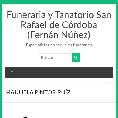
Saltar
al
Funeraria y Tanatorio San
contenido
Rafael de Córdoba
(Fernán Núñez)
Especialistas en servicios funerarios
Menú
MANUELA PINTOR RUÍZ