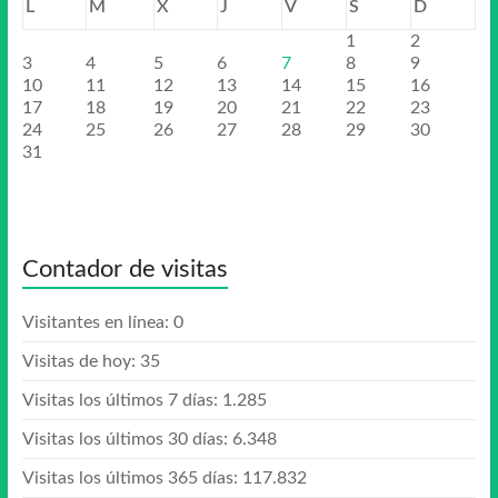
L
M
X
J
V
S
D
1
2
3
4
5
6
7
8
9
10
11
12
13
14
15
16
17
18
19
20
21
22
23
24
25
26
27
28
29
30
31
Contador de visitas
Visitantes en línea:
0
Visitas de hoy:
35
Visitas los últimos 7 días:
1.285
Visitas los últimos 30 días:
6.348
Visitas los últimos 365 días:
117.832