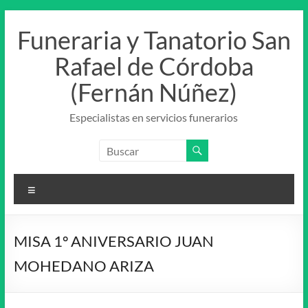
Saltar
al
Funeraria y Tanatorio San
contenido
Rafael de Córdoba
(Fernán Núñez)
Especialistas en servicios funerarios
Menú
MISA 1º ANIVERSARIO JUAN
MOHEDANO ARIZA