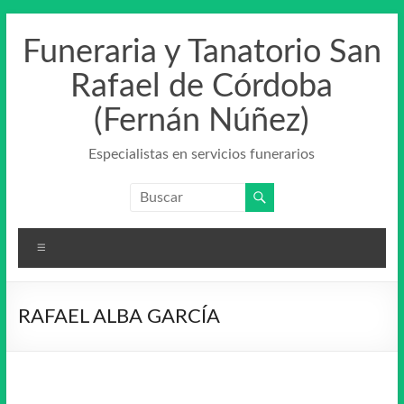
Saltar
al
Funeraria y Tanatorio San
contenido
Rafael de Córdoba
(Fernán Núñez)
Especialistas en servicios funerarios
Menú
RAFAEL ALBA GARCÍA