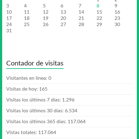
3
4
5
6
7
8
9
10
11
12
13
14
15
16
17
18
19
20
21
22
23
24
25
26
27
28
29
30
31
Contador de visitas
Visitantes en línea:
0
Visitas de hoy:
165
Visitas los últimos 7 días:
1.296
Visitas los últimos 30 días:
6.534
Visitas los últimos 365 días:
117.064
Vistas totales:
117.064