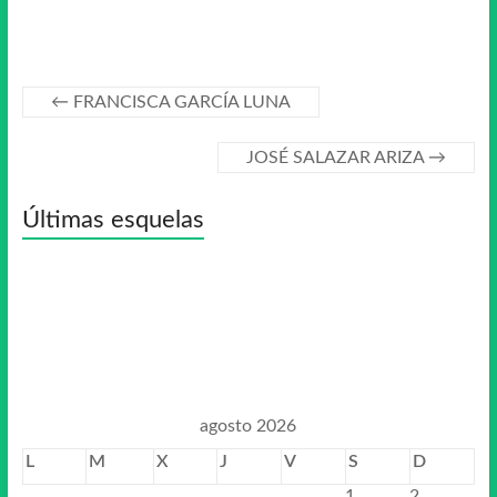
←
FRANCISCA GARCÍA LUNA
JOSÉ SALAZAR ARIZA
→
Últimas esquelas
agosto 2026
L
M
X
J
V
S
D
1
2