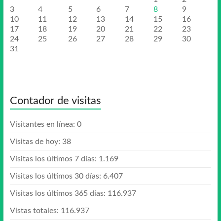
3
4
5
6
7
8
9
10
11
12
13
14
15
16
17
18
19
20
21
22
23
24
25
26
27
28
29
30
31
Contador de visitas
Visitantes en línea:
0
Visitas de hoy:
38
Visitas los últimos 7 días:
1.169
Visitas los últimos 30 días:
6.407
Visitas los últimos 365 días:
116.937
Vistas totales:
116.937