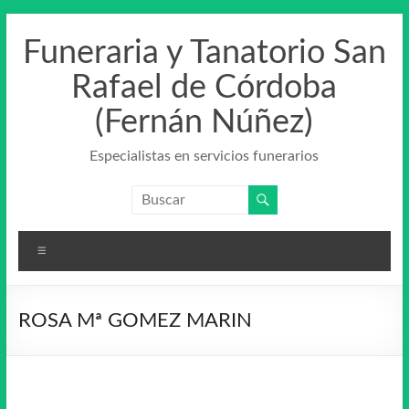
Saltar
al
Funeraria y Tanatorio San
contenido
Rafael de Córdoba
(Fernán Núñez)
Especialistas en servicios funerarios
Menú
ROSA Mª GOMEZ MARIN