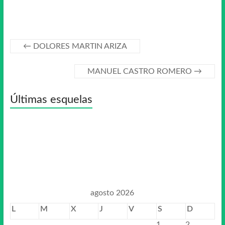
←
DOLORES MARTIN ARIZA
MANUEL CASTRO ROMERO
→
Últimas esquelas
agosto 2026
L
M
X
J
V
S
D
1
2